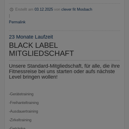
Erstellt am
03.12.2025
von
clever fit Mosbach
|
Permalink
23 Monate Laufzeit
BLACK LABEL
MITGLIEDSCHAFT
Unsere Standard-Mitgliedschaft, für alle, die ihre
Fitnessreise bei uns starten oder aufs nächste
Level bringen wollen!
-Gerätetraining
-Freihanteltraining
-Ausdauertraining
-Zirkeltraining
-Getränke