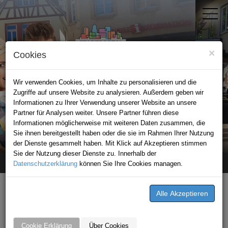
×
Cookies
Wir verwenden Cookies, um Inhalte zu personalisieren und die
Zugriffe auf unsere Website zu analysieren. Außerdem geben wir
Informationen zu Ihrer Verwendung unserer Website an unsere
Partner für Analysen weiter. Unsere Partner führen diese
Informationen möglicherweise mit weiteren Daten zusammen, die
STADTPORTAL MOSBACH
Sie ihnen bereitgestellt haben oder die sie im Rahmen Ihrer Nutzung
der Dienste gesammelt haben. Mit Klick auf Akzeptieren stimmen
Sie der Nutzung dieser Dienste zu. Innerhalb der
Datenschutzerklärung
Home
Veranstaltungen
können Sie Ihre Cookies managen.
Laternenlauf im Leintalzoo - Jetzt buchen!
Von
08.11.2025
Cookie Erklärung
Über Cookies